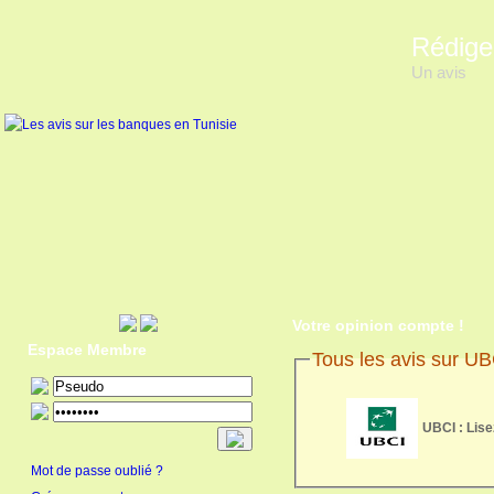
Rédige
Un avis
Votre opinion compte !
Espace Membre
Tous les avis sur UB
UBCI : Lise
Mot de passe oublié ?