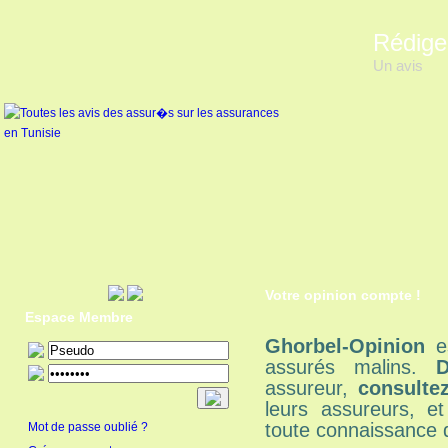
Rédige
Un avis
Votre opinion compte !
Espace Membre
Ghorbel-Opinion
es
assurés malins.
D
assureur,
consulte
leurs assureurs, e
toute connaissance 
Mot de passe oublié ?