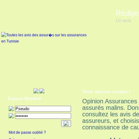
Rédige
Un avis
Votre opinion compte !
Espace Membre
Opinion Assurances 
assurés malins. Donn
consultez les avis 
assureurs, et choisi
connaissance de cau
Mot de passe oublié ?