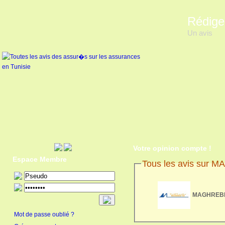
Rédige
Un avis
Votre opinion compte !
Espace Membre
Tous les avis sur M
MAGHREBIA 
Mot de passe oublié ?