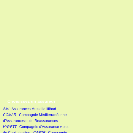
Choisissez un assureur
AMI
: Assurances Mutuelle Ittihad
-
COMAR
: Compagnie Méditerranéenne
d'Assurances et de Réassurances
-
HAYETT
: Compagnie d'Assurance vie et
de Capitalisation
-
CARTE
: Compagnie